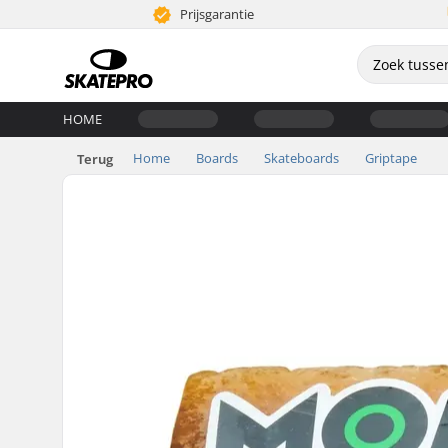
Prijsgarantie
HOME
Home
Boards
Skateboards
Griptape
Terug