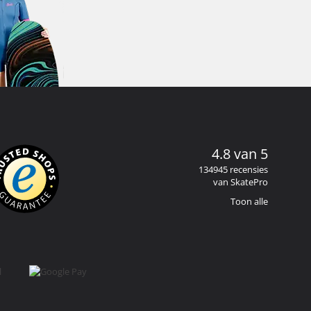
4.8 van 5
134945 recensies
van SkatePro
Toon alle