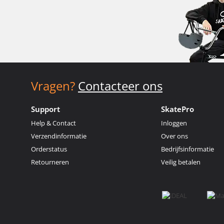
Vragen?
Contacteer ons
Support
SkatePro
Help & Contact
Inloggen
Verzendinformatie
Over ons
Orderstatus
Bedrijfsinformatie
Retourneren
Veilig betalen