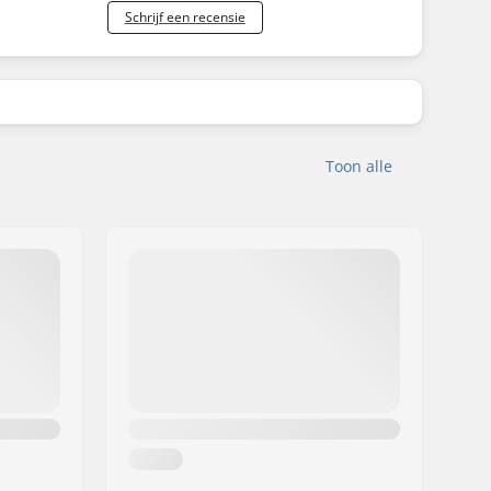
Schrijf een recensie
Toon alle