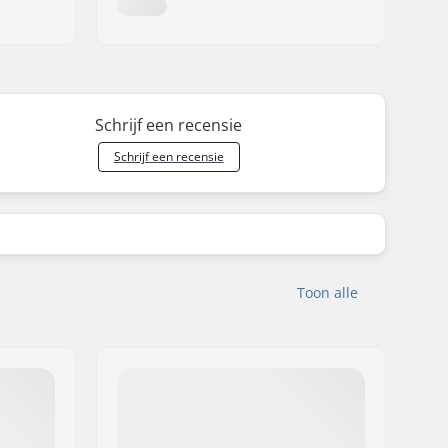
Schrijf een recensie
Schrijf een recensie
Toon alle