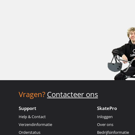
Vragen?
Contacteer ons
Support
SkatePro
Help & Contact
Inloggen
Verzendinformatie
Over ons
Orderstatus
Bedrijfsinformatie