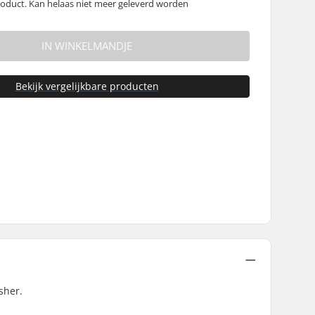
oduct. Kan helaas niet meer geleverd worden
IN WINKELMANDJE
Bekijk vergelijkbare producten
sher.