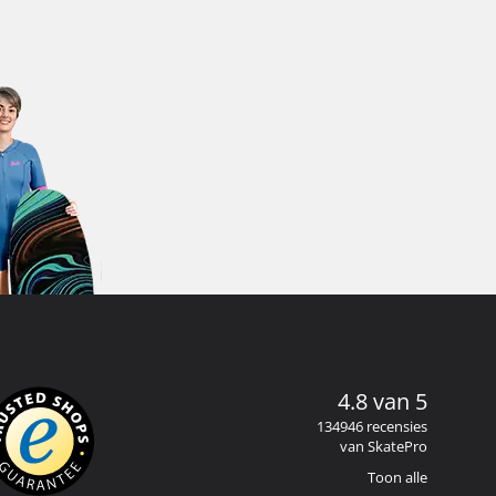
4.8 van 5
134946 recensies
van SkatePro
Toon alle