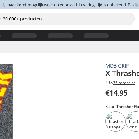
cht, maar komt mogelijk weer op voorraad. Leveringstijd is onbekend.
Bekijk
MOB GRIP
X Thrash
4,8
//
76 recensies
€14,95
Kleur:
Thrasher Fl