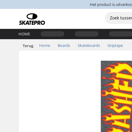
Het product is uitverko
HOME
Home
Boards
Skateboards
Griptape
Terug