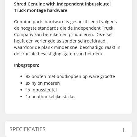
Shred Genuine with Independent inbussleutel
Truck montage hardware
Genuine parts hardware is gespecificeerd volgens
de hoogste standards die de Independent Truck
Company kan bereiken en produceren. Deze set
heeft een verlengde as zonder schroefdraad,
waardoor de plank minder snel beschadigd raakt in
de cruciale bevestigingsgaten van het deck.
Inbegrepen:
8x bouten met boutkoppen op ware grootte
8x nylon moeren
1x inbussleutel
1x onafhankelijke sticker
SPECIFICATIES