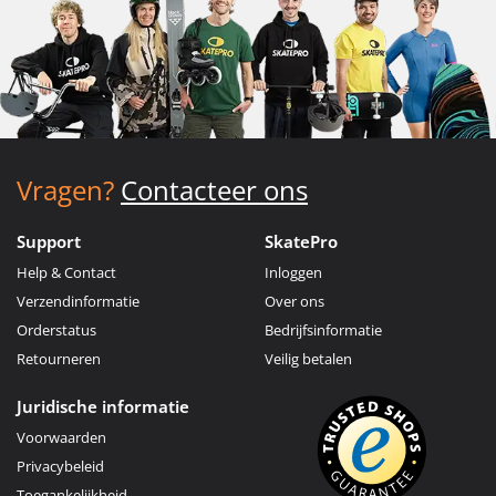
Vragen?
Contacteer ons
Support
SkatePro
Help & Contact
Inloggen
Verzendinformatie
Over ons
Orderstatus
Bedrijfsinformatie
Retourneren
Veilig betalen
Juridische informatie
Voorwaarden
Privacybeleid
Toegankelijkheid