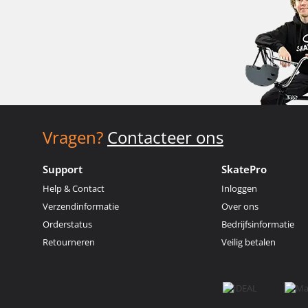
Vragen?
Contacteer ons
Support
SkatePro
Help & Contact
Inloggen
Verzendinformatie
Over ons
Orderstatus
Bedrijfsinformatie
Retourneren
Veilig betalen