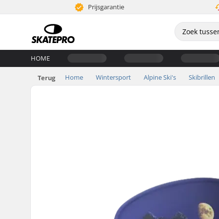
Prijsgarantie
HOME
Home
Wintersport
Alpine Ski's
Skibrillen
Terug