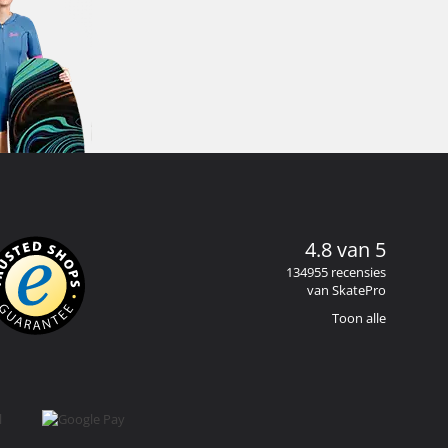
4.8 van 5
134955 recensies
van SkatePro
Toon alle