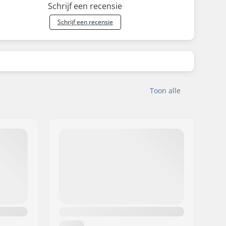
Schrijf een recensie
Schrijf een recensie
Toon alle