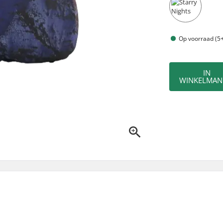
Op voorraad (5+
IN
WINKELMAN