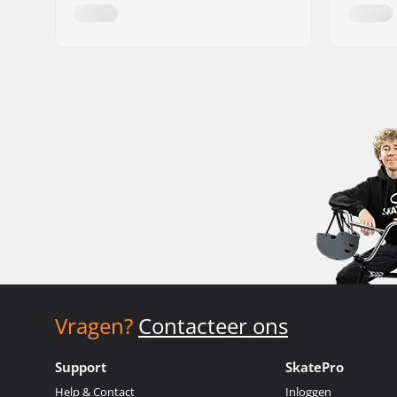
Vragen?
Contacteer ons
Support
SkatePro
Help & Contact
Inloggen