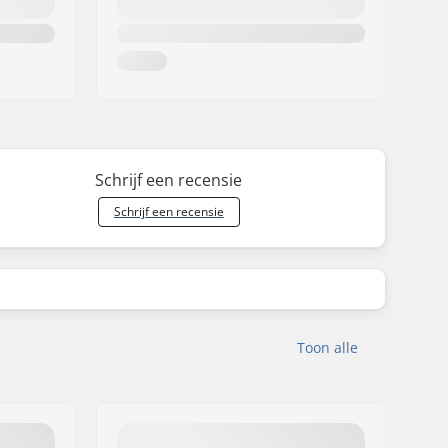
Schrijf een recensie
Schrijf een recensie
Toon alle