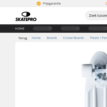
Prijsgarantie
HOME
Home
Boards
Cruiser Boards
Plastic / Pe
Terug