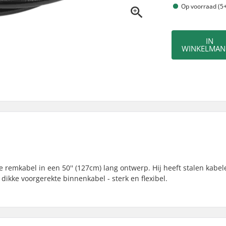
Op voorraad (5+
IN
WINKELMAN
 remkabel in een 50'' (127cm) lang ontwerp. Hij heeft stalen kabel
ikke voorgerekte binnenkabel - sterk en flexibel.