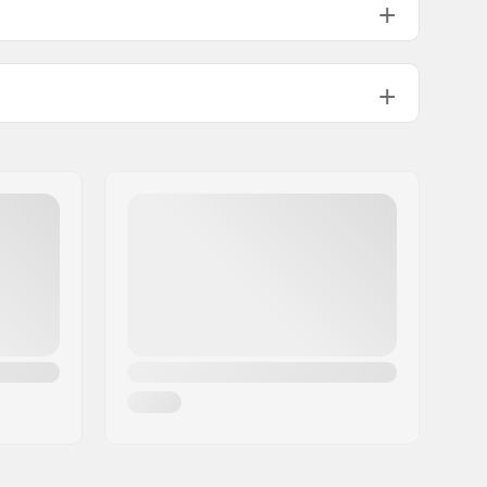
96.39g