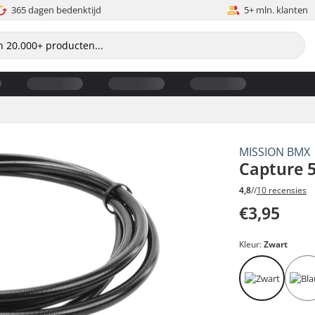
365 dagen bedenktijd
5+ mln. klanten
MISSION BMX
Capture 
4,8
//
10 recensies
€3,95
Kleur:
Zwart