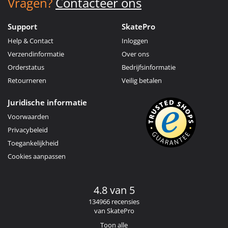
Vragen?
Contacteer ons
Support
SkatePro
Help & Contact
Inloggen
Verzendinformatie
Over ons
Orderstatus
Bedrijfsinformatie
Retourneren
Veilig betalen
Juridische informatie
Voorwaarden
Privacybeleid
Toegankelijkheid
Cookies aanpassen
4.8 van 5
134966 recensies
van SkatePro
Toon alle