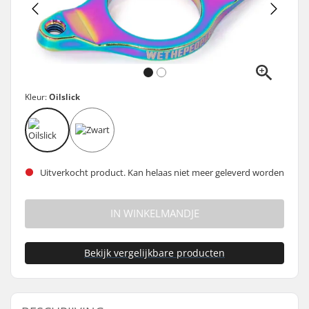
Kleur:
Oilslick
Uitverkocht product. Kan helaas niet meer geleverd worden
IN WINKELMANDJE
Bekijk vergelijkbare producten