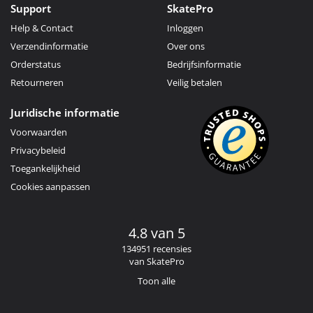
Support
SkatePro
Help & Contact
Inloggen
Verzendinformatie
Over ons
Orderstatus
Bedrijfsinformatie
Retourneren
Veilig betalen
Juridische informatie
Voorwaarden
Privacybeleid
Toegankelijkheid
Cookies aanpassen
4.8 van 5
134951 recensies
van SkatePro
Toon alle