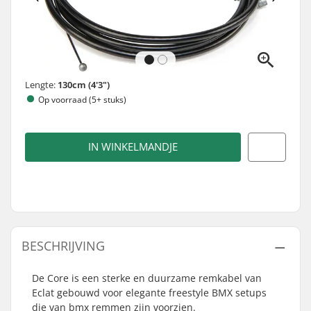
Lengte:
130cm (4'3")
Op voorraad (5+ stuks)
IN WINKELMANDJE
BESCHRIJVING
De Core is een sterke en duurzame remkabel van
Eclat gebouwd voor elegante freestyle BMX setups
die van bmx remmen zijn voorzien.