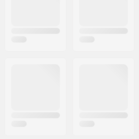
Land:
Duitsland