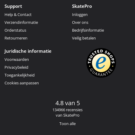
Support
SkatePro
Help & Contact
Inloggen
Verzendinformatie
Over ons
Orderstatus
Bedrijfsinformatie
Retourneren
Veilig betalen
Juridische informatie
Voorwaarden
Privacybeleid
Toegankelijkheid
Cookies aanpassen
4.8 van 5
134966 recensies
van SkatePro
Toon alle