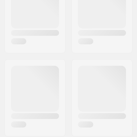
Land:
Duitsland