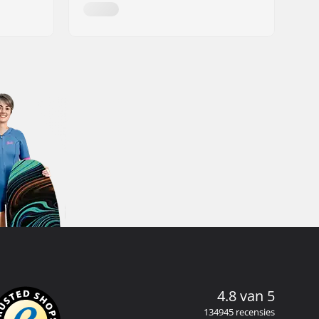
4.8 van 5
134945 recensies