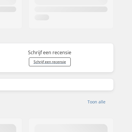
Schrijf een recensie
Schrijf een recensie
Toon alle