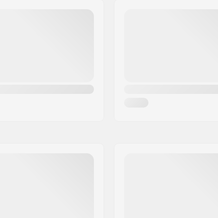
Bushings:
ktail
Griptape: