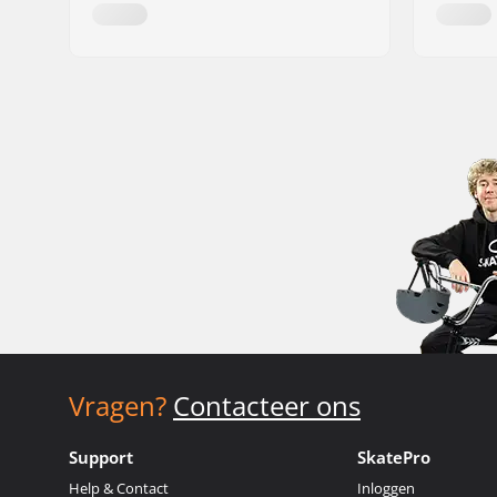
Vragen?
Contacteer ons
Support
SkatePro
Help & Contact
Inloggen