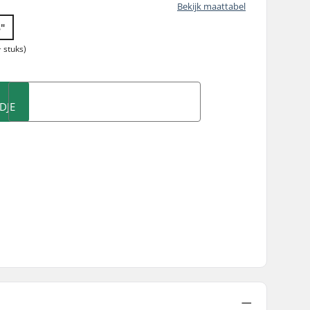
Bekijk maattabel
8"
 stuks)
DJE