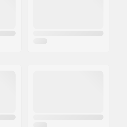
Pre-gripped