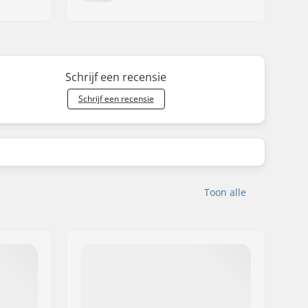
Schrijf een recensie
Schrijf een recensie
Toon alle