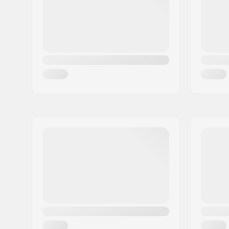
Land:
Spanje