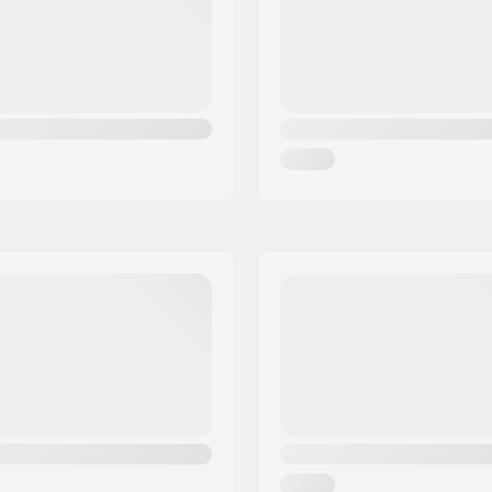
Griptape: