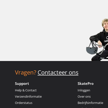
Vragen?
Contacteer ons
Support
SkatePro
Help & Contact
Inloggen
Verzendinformatie
Over ons
Orderstatus
Bedrijfsinformatie