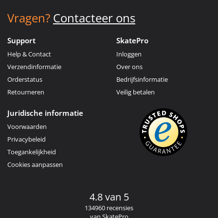
Vragen?
Contacteer ons
Support
SkatePro
Help & Contact
Inloggen
Verzendinformatie
Over ons
Orderstatus
Bedrijfsinformatie
Retourneren
Veilig betalen
Juridische informatie
Voorwaarden
Privacybeleid
Toegankelijkheid
Cookies aanpassen
4.8 van 5
134960 recensies
van SkatePro