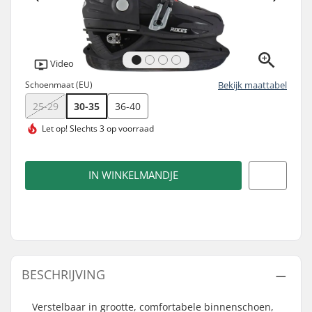
Video
Schoenmaat (EU)
Bekijk maattabel
25-29
30-35
36-40
Let op!
Slechts 3 op voorraad
IN WINKELMANDJE
BESCHRIJVING
Verstelbaar in grootte, comfortabele binnenschoen,