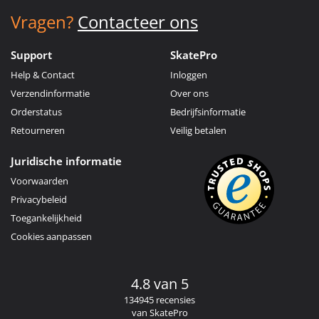
Vragen?
Contacteer ons
Support
SkatePro
Help & Contact
Inloggen
Verzendinformatie
Over ons
Orderstatus
Bedrijfsinformatie
Retourneren
Veilig betalen
Juridische informatie
Voorwaarden
Privacybeleid
Toegankelijkheid
Cookies aanpassen
4.8 van 5
134945 recensies
van SkatePro