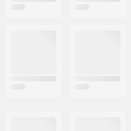
Gekartelde punt:
Ja
Verwisselbaar ijzer:
Niet