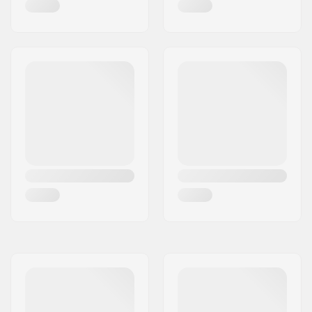
Verwisselbaar ijzer:
Niet