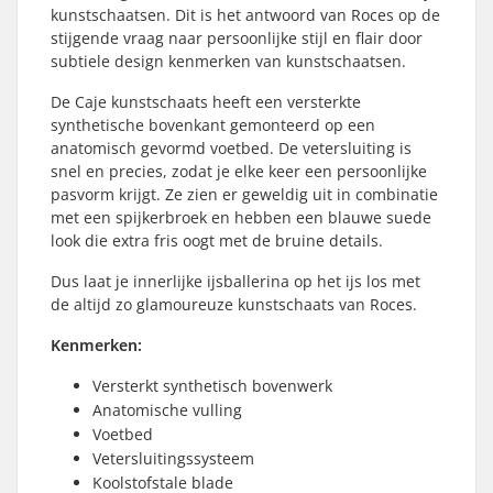
kunstschaatsen. Dit is het antwoord van Roces op de
stijgende vraag naar persoonlijke stijl en flair door
subtiele design kenmerken van kunstschaatsen.
De Caje kunstschaats heeft een versterkte
synthetische bovenkant gemonteerd op een
anatomisch gevormd voetbed. De vetersluiting is
snel en precies, zodat je elke keer een persoonlijke
pasvorm krijgt. Ze zien er geweldig uit in combinatie
met een spijkerbroek en hebben een blauwe suede
look die extra fris oogt met de bruine details.
Dus laat je innerlijke ijsballerina op het ijs los met
de altijd zo glamoureuze kunstschaats van Roces.
Kenmerken:
Versterkt synthetisch bovenwerk
Anatomische vulling
Voetbed
Vetersluitingssysteem
Koolstofstale blade