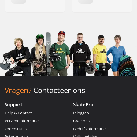
Vragen?
Contacteer ons
Support
SkatePro
Help & Contact
Inloggen
Verzendinformatie
Over ons
Orderstatus
Bedrijfsinformatie
Retourneren
Veilig betalen