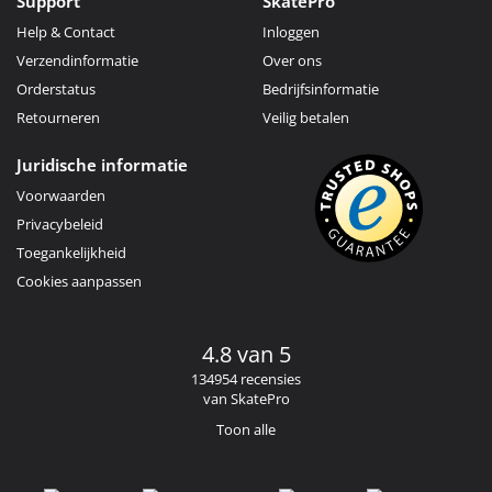
Support
SkatePro
Help & Contact
Inloggen
Verzendinformatie
Over ons
Orderstatus
Bedrijfsinformatie
Retourneren
Veilig betalen
Juridische informatie
Voorwaarden
Privacybeleid
Toegankelijkheid
Cookies aanpassen
4.8 van 5
134954 recensies
van SkatePro
Toon alle