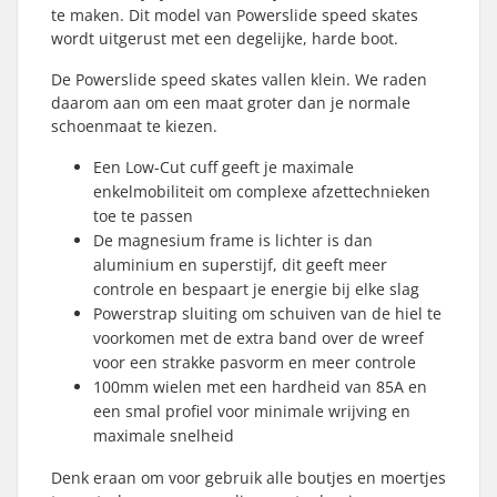
te maken. Dit model van Powerslide speed skates
wordt uitgerust met een degelijke, harde boot.
De Powerslide speed skates vallen klein. We raden
daarom aan om een maat groter dan je normale
schoenmaat te kiezen.
Een Low-Cut cuff geeft je maximale
enkelmobiliteit om complexe afzettechnieken
toe te passen
De magnesium frame is lichter is dan
aluminium en superstijf, dit geeft meer
controle en bespaart je energie bij elke slag
Powerstrap sluiting om schuiven van de hiel te
voorkomen met de extra band over de wreef
voor een strakke pasvorm en meer controle
100mm wielen met een hardheid van 85A en
een smal profiel voor minimale wrijving en
maximale snelheid
Denk eraan om voor gebruik alle boutjes en moertjes