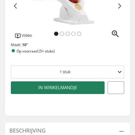
Video
Maat:
10"
Op voorraad (5+ stuks)
1
stuk
IN WINKELMANDJE
BESCHRIJVING