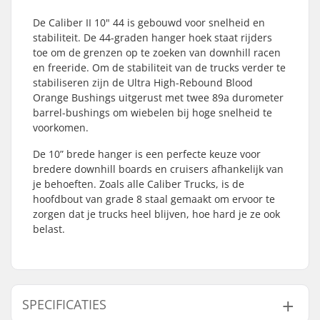
De Caliber II 10" 44 is gebouwd voor snelheid en
stabiliteit. De 44-graden hanger hoek staat rijders
toe om de grenzen op te zoeken van downhill racen
en freeride. Om de stabiliteit van de trucks verder te
stabiliseren zijn de Ultra High-Rebound Blood
Orange Bushings uitgerust met twee 89a durometer
barrel-bushings om wiebelen bij hoge snelheid te
voorkomen.
De 10” brede hanger is een perfecte keuze voor
bredere downhill boards en cruisers afhankelijk van
je behoeften. Zoals alle Caliber Trucks, is de
hoofdbout van grade 8 staal gemaakt om ervoor te
zorgen dat je trucks heel blijven, hoe hard je ze ook
belast.
SPECIFICATIES