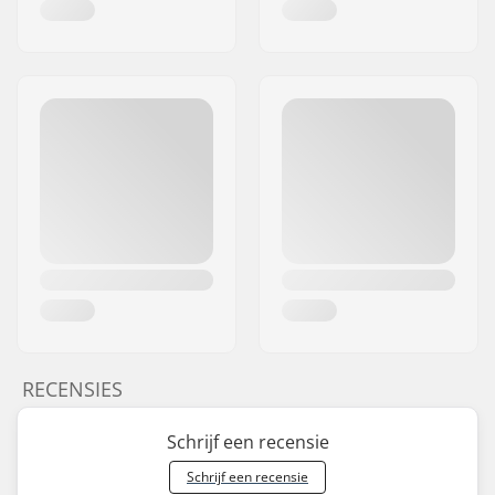
RECENSIES
Schrijf een recensie
Schrijf een recensie