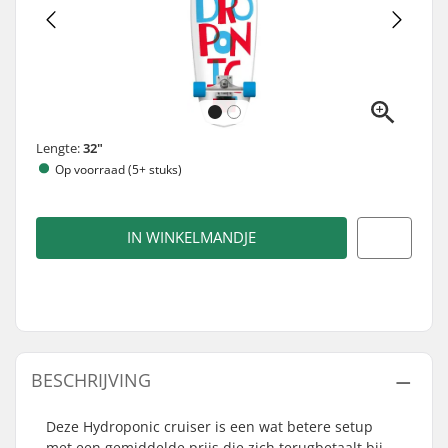
Lengte:
32"
Op voorraad (5+ stuks)
IN WINKELMANDJE
BESCHRIJVING
Deze Hydroponic cruiser is een wat betere setup
met een gemiddelde prijs die zich terugbetaalt bij