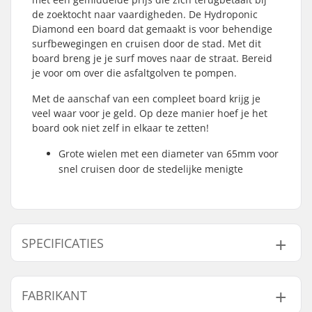
de zoektocht naar vaardigheden. De Hydroponic
Diamond een board dat gemaakt is voor behendige
surfbewegingen en cruisen door de stad. Met dit
board breng je je surf moves naar de straat. Bereid
je voor om over die asfaltgolven te pompen.
Met de aanschaf van een compleet board krijg je
veel waar voor je geld. Op deze manier hoef je het
board ook niet zelf in elkaar te zetten!
Grote wielen met een diameter van 65mm voor
snel cruisen door de stedelijke menigte
SPECIFICATIES
Deck materiaal:
Hard Rock Esdoorn,
FABRIKANT
Canadees esdoorn, 7-