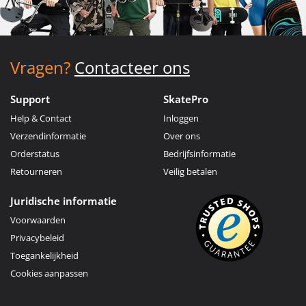
Vragen?
Contacteer ons
Support
SkatePro
Help & Contact
Inloggen
Verzendinformatie
Over ons
Orderstatus
Bedrijfsinformatie
Retourneren
Veilig betalen
Juridische informatie
Voorwaarden
Privacybeleid
Toegankelijkheid
Cookies aanpassen