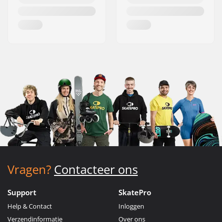
Vragen?
Contacteer ons
Support
SkatePro
Help & Contact
Inloggen
Verzendinformatie
Over ons