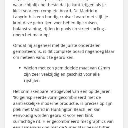
waarschijnlijk het beste dat je kunt krijgen als je
kiest voor een complete board. De Madrid x
Labyrinth is een handig cruiser board met stijl. Je
kunt deze gebruiken voor behendig cruisen,
balanstraining, rijden in pools en street surfing -
noem het maar op!
Omdat hij al geheel met de juiste onderdelen
gemonteerd is, is dit complete board nagenoeg klaar
om meteen vanuit te gebruiken.
Wielen met een gemiddelde maat van 62mm
zijn zeer veelzijdig en geschikt voor alle
rijstijlen
Het onmiskenbare retrogevoel van een op de jaren
'80 geïnspireerde vorm gecombineerd met de
aantrekkelijke moderne productie, is precies op zijn
plek met Madrid in Huntington Beach, en kan
eenvoudig worden gebruikt voor een flink
surfachtige rit. Hier gecombineerd met graphics van
een samenwerking met de Super Star heavy-hitter