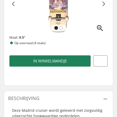
Maat:
9.5"
Op voorraad (4 stuks)
IN WINKELMANDJE
BESCHRIJVING
Deze Madrid cruiser wordt geleverd met zorgvuldig
uitgezochte hoogwaardige onderdelen,