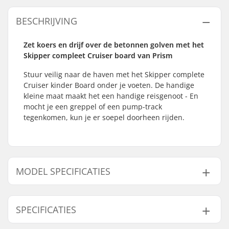
BESCHRIJVING
Zet koers en drijf over de betonnen golven met het
Skipper compleet Cruiser board van Prism
Stuur veilig naar de haven met het Skipper complete
Cruiser kinder Board onder je voeten. De handige
kleine maat maakt het een handige reisgenoot - En
mocht je een greppel of een pump-track
tegenkomen, kun je er soepel doorheen rijden.
MODEL SPECIFICATIES
Model
Deck lengte
SPECIFICATIES
27"
27" (68.6cm)