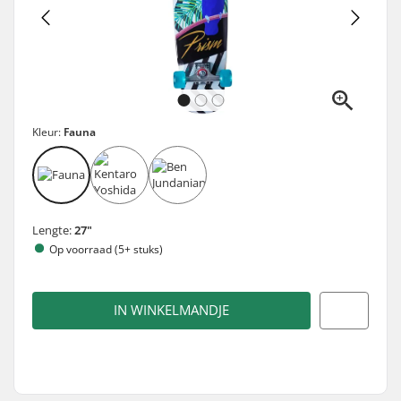
Kleur:
Fauna
Lengte:
27"
Op voorraad (5+ stuks)
IN WINKELMANDJE