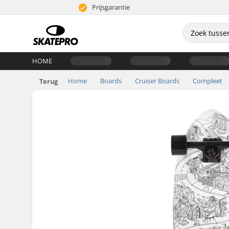
Prijsgarantie
HOME
Home
Boards
Cruiser Boards
Compleet
Terug