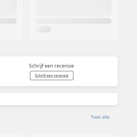
Schrijf een recensie
Schrijf een recensie
Toon alle