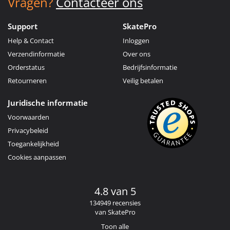
Vragen?
Contacteer ons
Support
SkatePro
Help & Contact
Inloggen
Verzendinformatie
Over ons
Orderstatus
Bedrijfsinformatie
Retourneren
Veilig betalen
Juridische informatie
Voorwaarden
Privacybeleid
Toegankelijkheid
Cookies aanpassen
4.8 van 5
134949 recensies
van SkatePro
Toon alle