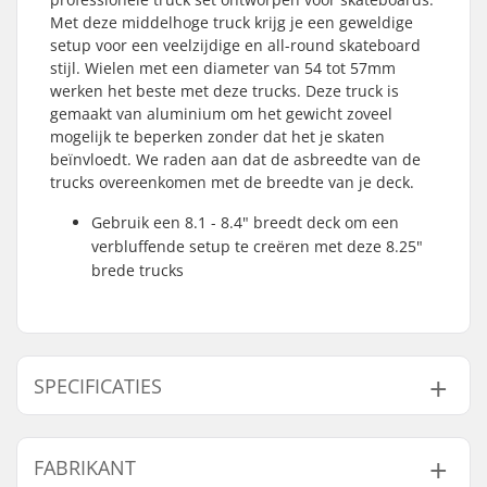
Met deze middelhoge truck krijg je een geweldige
setup voor een veelzijdige en all-round skateboard
stijl. Wielen met een diameter van 54 tot 57mm
werken het beste met deze trucks. Deze truck is
gemaakt van aluminium om het gewicht zoveel
mogelijk te beperken zonder dat het je skaten
beïnvloedt. We raden aan dat de asbreedte van de
trucks overeenkomen met de breedte van je deck.
Gebruik een 8.1 - 8.4" breedt deck om een
verbluffende setup te creëren met deze 8.25"
brede trucks
SPECIFICATIES
Aantal per
2
FABRIKANT
verpakking: