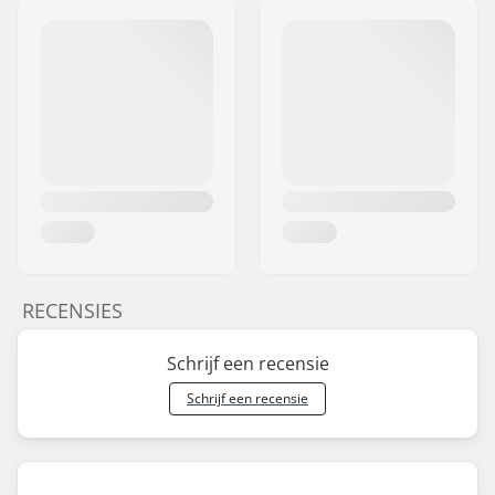
RECENSIES
Schrijf een recensie
Schrijf een recensie