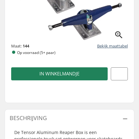
Maat:
144
Bekijk maattabel
Op voorraad (5+ paar)
IN WINKELMANDJE
BESCHRIJVING
De Tensor Aluminum Reaper Box is een
professionele truck set ontworpen voor skateboards.