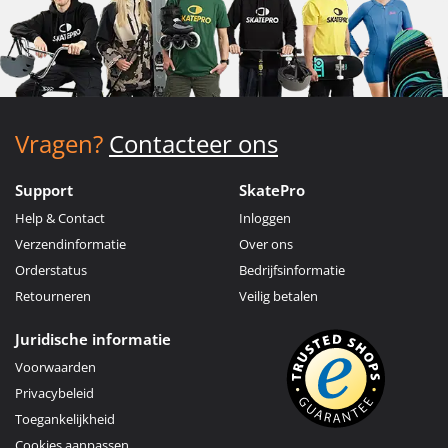
Vragen?
Contacteer ons
Support
SkatePro
Help & Contact
Inloggen
Verzendinformatie
Over ons
Orderstatus
Bedrijfsinformatie
Retourneren
Veilig betalen
Juridische informatie
Voorwaarden
Privacybeleid
Toegankelijkheid
Cookies aanpassen