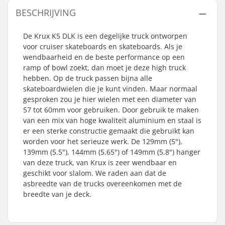
BESCHRIJVING
De Krux K5 DLK is een degelijke truck ontworpen
voor cruiser skateboards en skateboards. Als je
wendbaarheid en de beste performance op een
ramp of bowl zoekt, dan moet je deze high truck
hebben. Op de truck passen bijna alle
skateboardwielen die je kunt vinden. Maar normaal
gesproken zou je hier wielen met een diameter van
57 tot 60mm voor gebruiken. Door gebruik te maken
van een mix van hoge kwaliteit aluminium en staal is
er een sterke constructie gemaakt die gebruikt kan
worden voor het serieuze werk. De 129mm (5"),
139mm (5.5"), 144mm (5.65") of 149mm (5.8") hanger
van deze truck, van Krux is zeer wendbaar en
geschikt voor slalom. We raden aan dat de
asbreedte van de trucks overeenkomen met de
breedte van je deck.