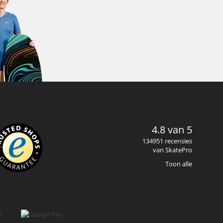
4.8 van 5
134951 recensies
van SkatePro
Toon alle