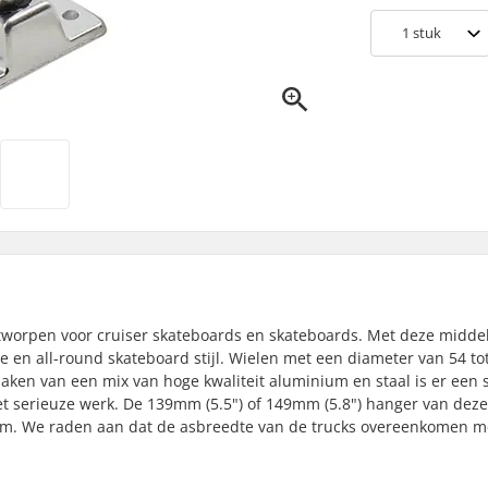
1
stuk
ontworpen voor cruiser skateboards en skateboards. Met deze midd
ige en all-round skateboard stijl. Wielen met een diameter van 54 
aken van een mix van hoge kwaliteit aluminium en staal is er een 
t serieuze werk. De 139mm (5.5") of 149mm (5.8") hanger van deze
lom. We raden aan dat de asbreedte van de trucks overeenkomen m