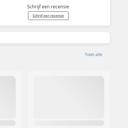
Schrijf een recensie
Schrijf een recensie
Toon alle