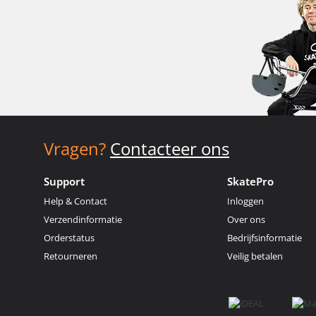
Vragen?
Contacteer ons
Support
SkatePro
Help & Contact
Inloggen
Verzendinformatie
Over ons
Orderstatus
Bedrijfsinformatie
Retourneren
Veilig betalen