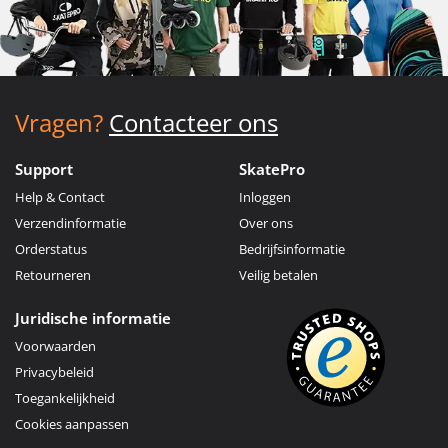
Vragen?
Contacteer ons
Support
SkatePro
Help & Contact
Inloggen
Verzendinformatie
Over ons
Orderstatus
Bedrijfsinformatie
Retourneren
Veilig betalen
Juridische informatie
Voorwaarden
Privacybeleid
Toegankelijkheid
Cookies aanpassen