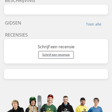
BESCHRIJVING
GIDSEN
Toon alle
RECENSIES
Schrijf een recensie
Schrijf een recensie