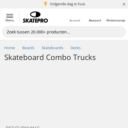
×
Volgende dag in huis
5+ mln. klanten
Menu
Account
Bewaard
Winkelmandje
Home
Boards
Skateboards
Decks
Skateboard Combo Trucks