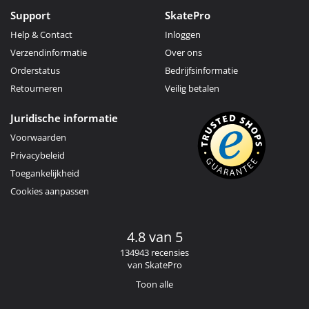
Support
SkatePro
Help & Contact
Inloggen
Verzendinformatie
Over ons
Orderstatus
Bedrijfsinformatie
Retourneren
Veilig betalen
Juridische informatie
Voorwaarden
Privacybeleid
Toegankelijkheid
Cookies aanpassen
4.8 van 5
134943 recensies
van SkatePro
Toon alle