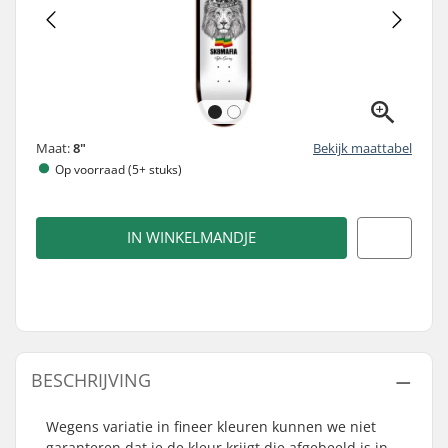
Maat:
8"
Bekijk maattabel
Op voorraad (5+ stuks)
IN WINKELMANDJE
BESCHRIJVING
Wegens variatie in fineer kleuren kunnen we niet
garanteren dat je de kleur krijgt die afgebeeld is in