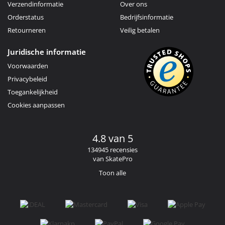
Verzendinformatie
Over ons
Orderstatus
Bedrijfsinformatie
Retourneren
Veilig betalen
Juridische informatie
Voorwaarden
Privacybeleid
Toegankelijkheid
Cookies aanpassen
4.8 van 5
134945 recensies
van SkatePro
Toon alle