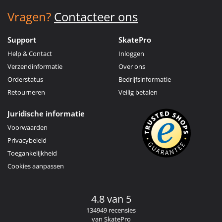
Vragen?
Contacteer ons
Support
SkatePro
Help & Contact
Inloggen
Verzendinformatie
Over ons
Orderstatus
Bedrijfsinformatie
Retourneren
Veilig betalen
Juridische informatie
Voorwaarden
Privacybeleid
Toegankelijkheid
Cookies aanpassen
4.8 van 5
134949 recensies
van SkatePro