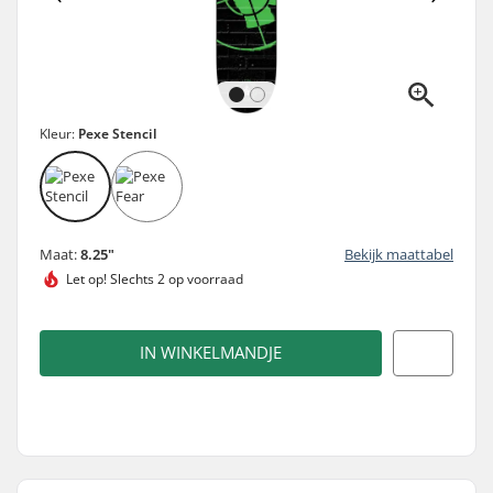
Kleur:
Pexe Stencil
Maat:
8.25"
Bekijk maattabel
Let op!
Slechts 2 op voorraad
IN WINKELMANDJE