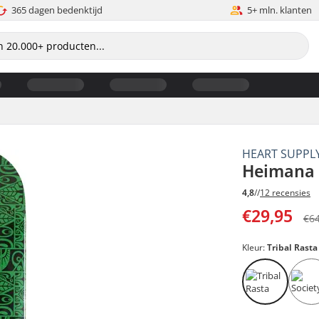
365 dagen bedenktijd
5+ mln. klanten
HEART SUPPL
Heimana 
4,8
//
12 recensies
€29,95
€6
Kleur:
Tribal Rasta