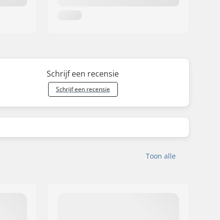
Schrijf een recensie
Schrijf een recensie
Toon alle