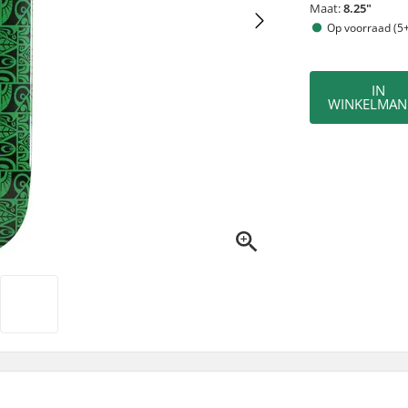
Maat:
8.25"
Op voorraad (5+
IN
WINKELMAN