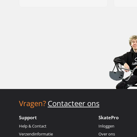
Vragen?
Contacteer ons
Support
SkatePro
Help & Contact
Inloggen
Verzendinformatie
Over ons