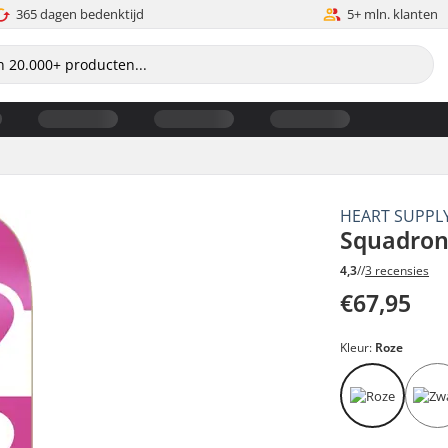
365 dagen bedenktijd
5+ mln. klanten
HEART SUPPL
Squadron
4,3
//
3 recensies
€67,95
Kleur:
Roze