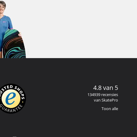
4.8 van 5
134939 recensies
van SkatePro
Toon alle