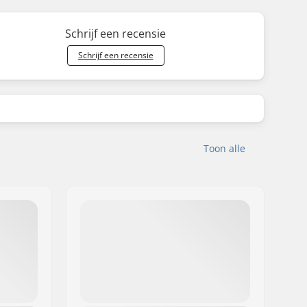
Schrijf een recensie
Schrijf een recensie
Toon alle