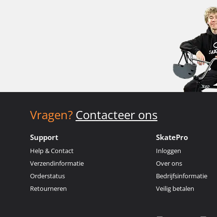
Vragen?
Contacteer ons
Support
SkatePro
Help & Contact
Inloggen
Verzendinformatie
Over ons
Orderstatus
Bedrijfsinformatie
Retourneren
Veilig betalen