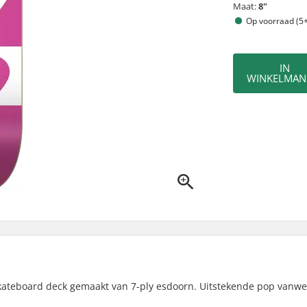
Maat:
8"
Op voorraad (5+
IN
WINKELMAN
kateboard deck gemaakt van 7-ply esdoorn. Uitstekende pop vanw