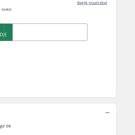
Bekijk maattabel
 stuks)
DJE
ege de