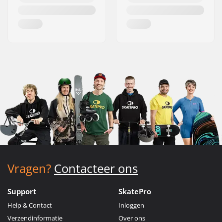
Vragen?
Contacteer ons
Support
SkatePro
Help & Contact
Inloggen
Verzendinformatie
Over ons