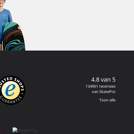
4.8 van 5
134961 recensies
van SkatePro
Toon alle