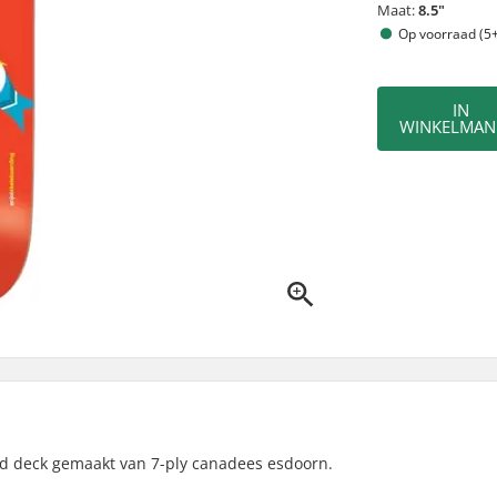
Maat:
8.5"
Op voorraad (5+
IN
WINKELMAN
ard deck gemaakt van 7-ply canadees esdoorn.