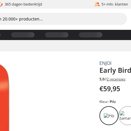
365 dagen bedenktijd
5+ mln. klanten
ENJOI
Early Bir
5,0
//
2 recensies
€59,95
Kleur:
Pilz