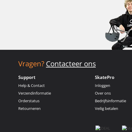
Vragen?
Contacteer ons
Support
SkatePro
Help & Contact
Inloggen
Verzendinformatie
Over ons
Orderstatus
Bedrijfsinformatie
Retourneren
Veilig betalen