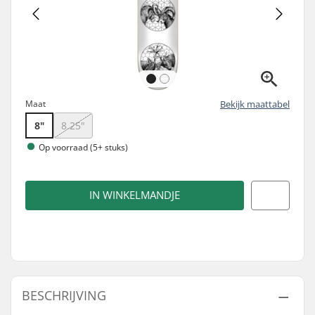
Maat
Bekijk maattabel
8"
8.25"
Op voorraad (5+ stuks)
IN WINKELMANDJE
BESCHRIJVING