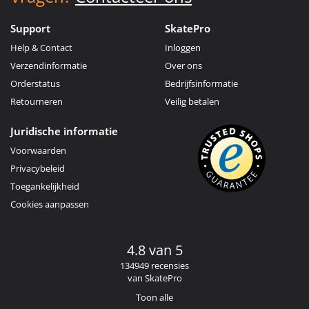
Support
SkatePro
Help & Contact
Inloggen
Verzendinformatie
Over ons
Orderstatus
Bedrijfsinformatie
Retourneren
Veilig betalen
Juridische informatie
Voorwaarden
Privacybeleid
Toegankelijkheid
Cookies aanpassen
4.8 van 5
134949 recensies
van SkatePro
Toon alle