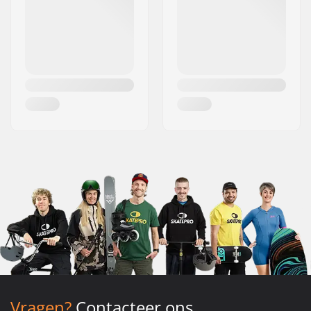
Vragen?
Contacteer ons