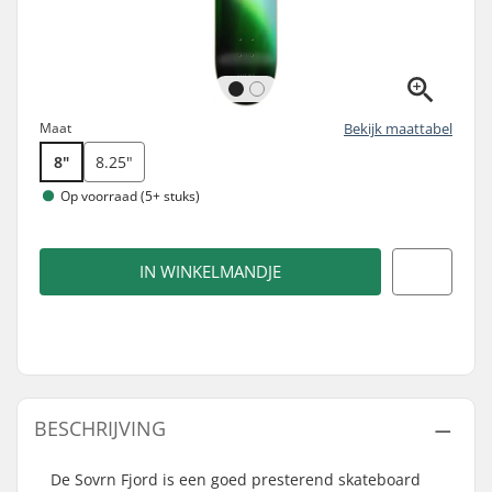
Maat
Bekijk maattabel
8"
8.25"
Op voorraad (5+ stuks)
IN WINKELMANDJE
BESCHRIJVING
De Sovrn Fjord is een goed presterend skateboard