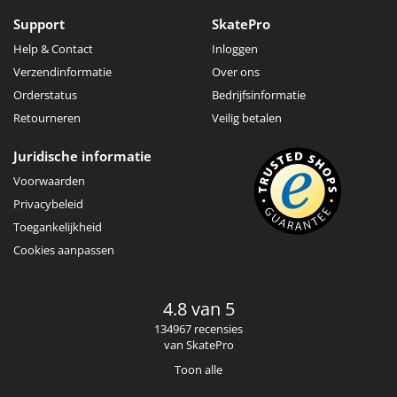
Support
SkatePro
Help & Contact
Inloggen
Verzendinformatie
Over ons
Orderstatus
Bedrijfsinformatie
Retourneren
Veilig betalen
Juridische informatie
Voorwaarden
Privacybeleid
Toegankelijkheid
Cookies aanpassen
4.8 van 5
134967 recensies
van SkatePro
Toon alle