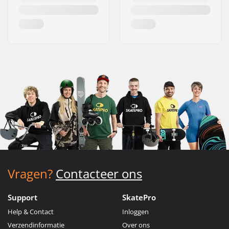
Vragen?
Contacteer ons
Support
SkatePro
Help & Contact
Inloggen
Verzendinformatie
Over ons