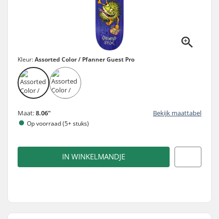
Kleur:
Assorted Color / Pfanner Guest Pro
Maat:
8.06"
Bekijk maattabel
Op voorraad (5+ stuks)
IN WINKELMANDJE