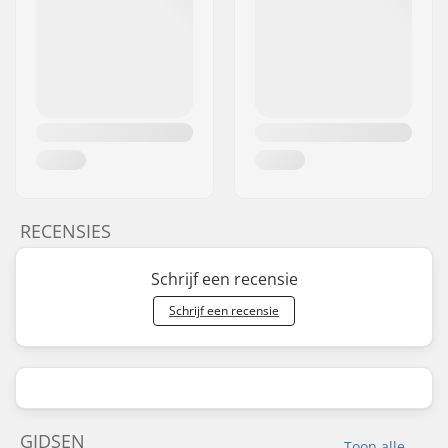
RECENSIES
Schrijf een recensie
Schrijf een recensie
GIDSEN
Toon alle