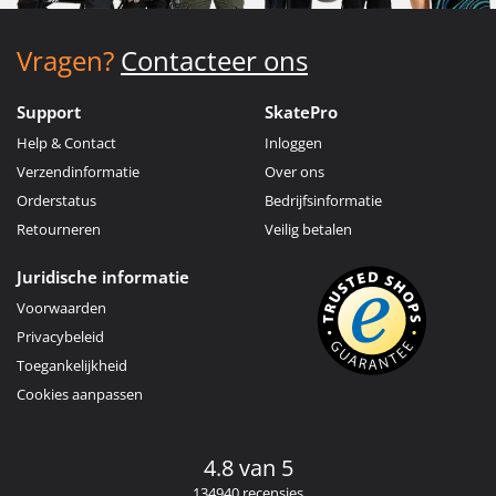
Vragen?
Contacteer ons
Support
SkatePro
Help & Contact
Inloggen
Verzendinformatie
Over ons
Orderstatus
Bedrijfsinformatie
Retourneren
Veilig betalen
Juridische informatie
Voorwaarden
Privacybeleid
Toegankelijkheid
Cookies aanpassen
4.8 van 5
134940 recensies