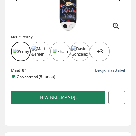
Kleur:
Penny
+3
Maat:
8"
Bekijk maattabel
Op voorraad (5+ stuks)
IN WINKELMANDJE