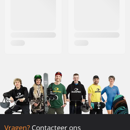
Vragen?
Contacteer ons