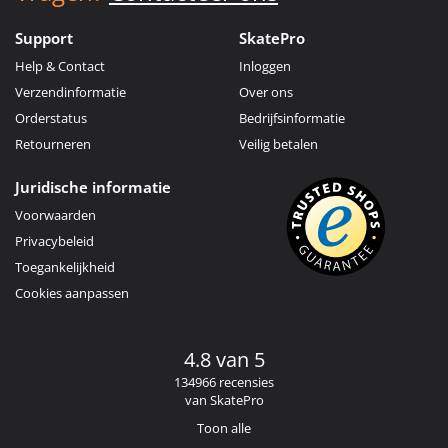
Support
SkatePro
Help & Contact
Inloggen
Verzendinformatie
Over ons
Orderstatus
Bedrijfsinformatie
Retourneren
Veilig betalen
Juridische informatie
Voorwaarden
Privacybeleid
Toegankelijkheid
Cookies aanpassen
4.8 van 5
134966 recensies
van SkatePro
Toon alle