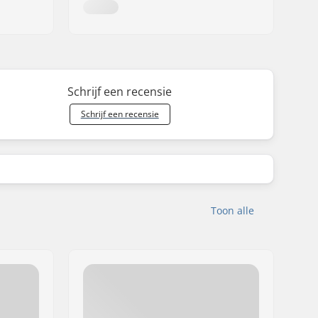
Schrijf een recensie
Schrijf een recensie
Toon alle