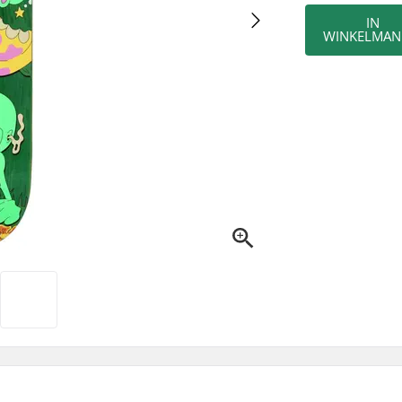
IN
WINKELMAN