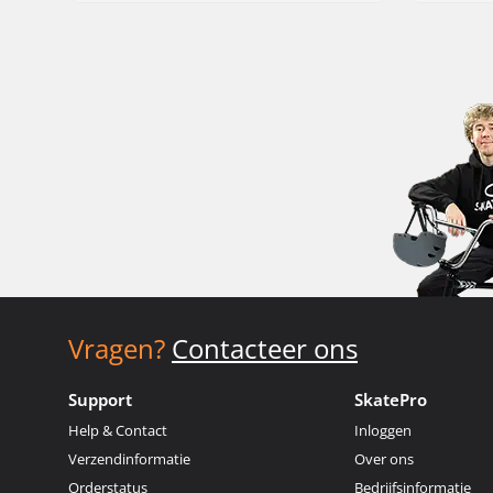
Vragen?
Contacteer ons
Support
SkatePro
Help & Contact
Inloggen
Verzendinformatie
Over ons
Orderstatus
Bedrijfsinformatie