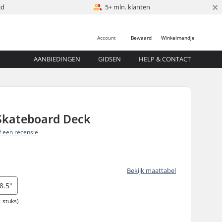
×
jd
5+ mln. klanten
Account
Bewaard
Winkelmandje
AANBIEDINGEN
GIDSEN
HELP & CONTACT
 Skateboard Deck
jf een recensie
Bekijk maattabel
8.5"
 stuks)