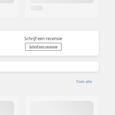
Schrijf een recensie
Schrijf een recensie
Toon alle