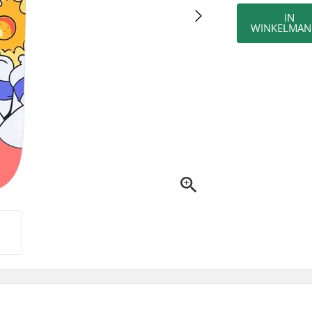
IN
WINKELMAN