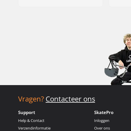
Vragen?
Contacteer ons
Support
SkatePro
Help & Contact
Inloggen
Verzendinformatie
Over ons