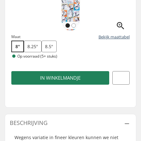
Maat
Bekijk maattabel
8"
8.25"
8.5"
Op voorraad (5+ stuks)
IN WINKELMANDJE
BESCHRIJVING
Wegens variatie in fineer kleuren kunnen we niet