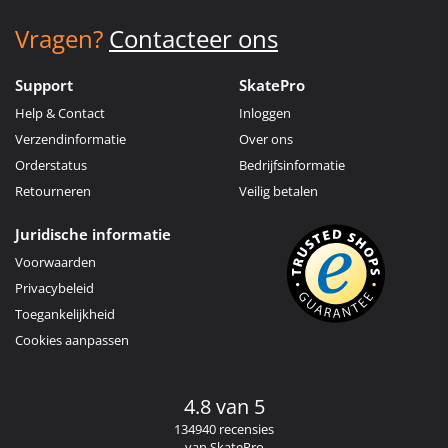
Vragen?
Contacteer ons
Support
SkatePro
Help & Contact
Inloggen
Verzendinformatie
Over ons
Orderstatus
Bedrijfsinformatie
Retourneren
Veilig betalen
Juridische informatie
Voorwaarden
Privacybeleid
Toegankelijkheid
Cookies aanpassen
4.8 van 5
134940 recensies
van SkatePro