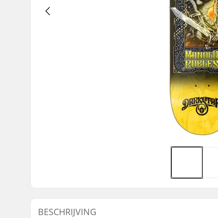
BESCHRIJVING