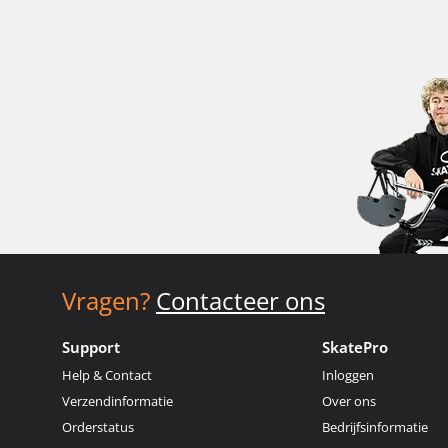
Vragen?
Contacteer ons
Support
SkatePro
Help & Contact
Inloggen
Verzendinformatie
Over ons
Orderstatus
Bedrijfsinformatie