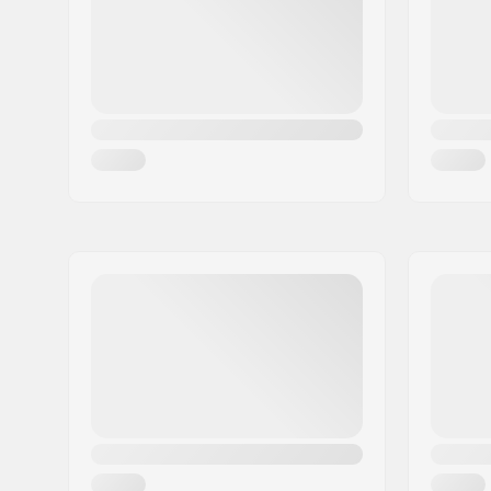
Land:
Denemarken