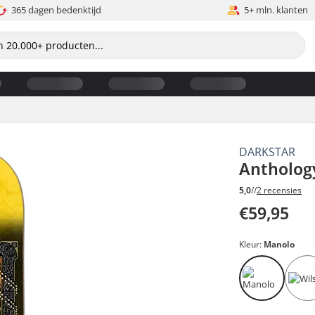
365 dagen bedenktijd
5+ mln. klanten
DARKSTAR
Antholog
5,0
//
2 recensies
€59,95
Kleur:
Manolo