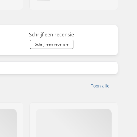
Schrijf een recensie
Schrijf een recensie
Toon alle