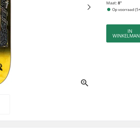
Maat:
8"
Op voorraad (5+
IN
WINKELMAN