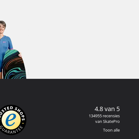
4.8 van 5
134955 recensies
van SkatePro
Toon alle