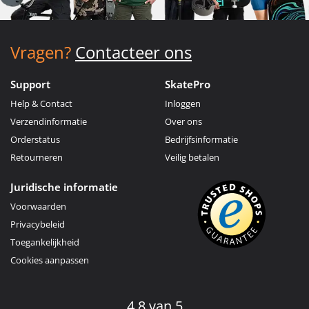
Vragen?
Contacteer ons
Support
SkatePro
Help & Contact
Inloggen
Verzendinformatie
Over ons
Orderstatus
Bedrijfsinformatie
Retourneren
Veilig betalen
Juridische informatie
Voorwaarden
Privacybeleid
Toegankelijkheid
Cookies aanpassen
4.8 van 5