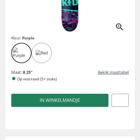
Kleur:
Purple
Maat:
8.25"
Bekijk maattabel
Op voorraad (5+ stuks)
IN WINKELMANDJE