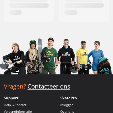
Vragen?
Contacteer ons
Support
SkatePro
Help & Contact
Inloggen
Verzendinformatie
Over ons