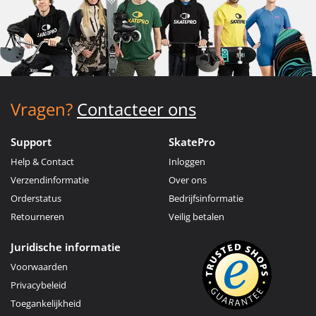
Vragen?
Contacteer ons
Support
SkatePro
Help & Contact
Inloggen
Verzendinformatie
Over ons
Orderstatus
Bedrijfsinformatie
Retourneren
Veilig betalen
Juridische informatie
Voorwaarden
Privacybeleid
Toegankelijkheid