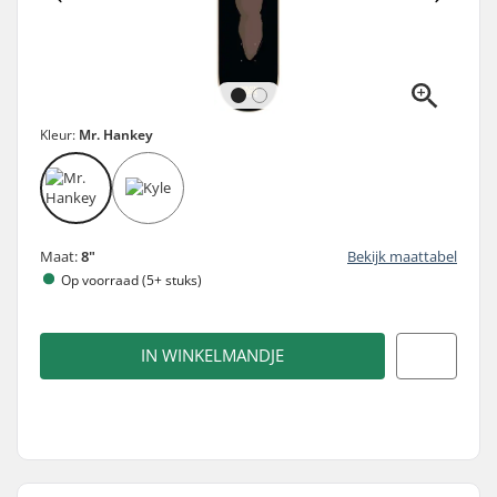
Kleur:
Mr. Hankey
Maat:
8"
Bekijk maattabel
Op voorraad (5+ stuks)
IN WINKELMANDJE