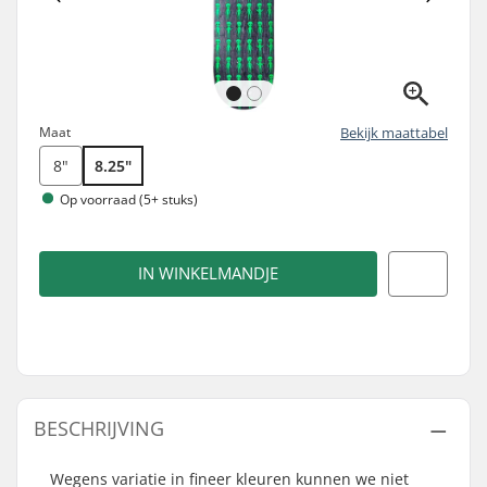
Maat
Bekijk maattabel
8"
8.25"
Op voorraad (5+ stuks)
IN WINKELMANDJE
BESCHRIJVING
Wegens variatie in fineer kleuren kunnen we niet