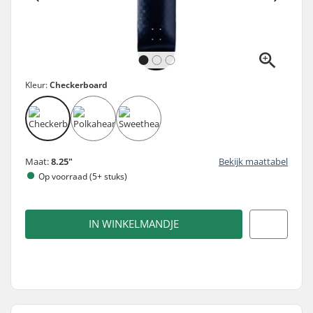
Kleur:
Checkerboard
Maat:
8.25"
Bekijk maattabel
Op voorraad (5+ stuks)
IN WINKELMANDJE