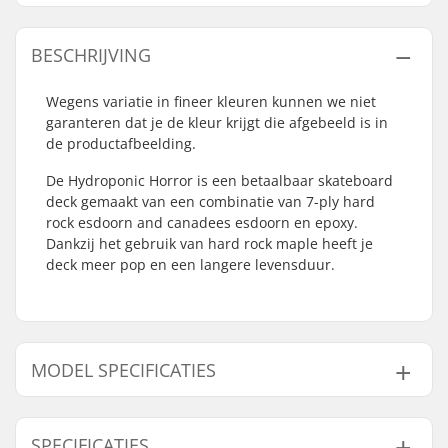
BESCHRIJVING
Wegens variatie in fineer kleuren kunnen we niet
garanteren dat je de kleur krijgt die afgebeeld is in
de productafbeelding.
De Hydroponic Horror is een betaalbaar skateboard
deck gemaakt van een combinatie van 7-ply hard
rock esdoorn and canadees esdoorn en epoxy.
Dankzij het gebruik van hard rock maple heeft je
deck meer pop en een langere levensduur.
MODEL SPECIFICATIES
Model
Deck breedte
Deck lengte
Wielbasi
SPECIFICATIES