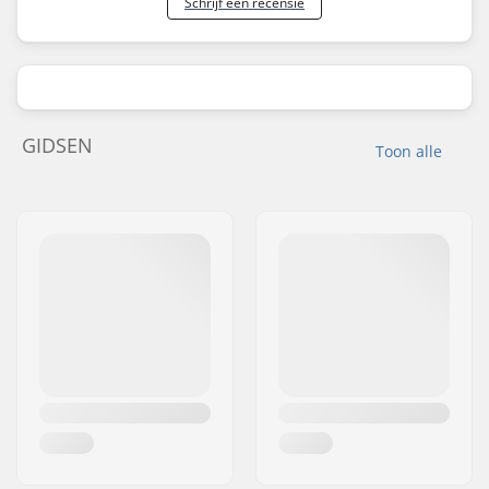
Schrijf een recensie
GIDSEN
Toon alle