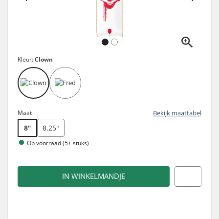
Kleur:
Clown
Maat
Bekijk maattabel
8"
8.25"
Op voorraad (5+ stuks)
IN WINKELMANDJE